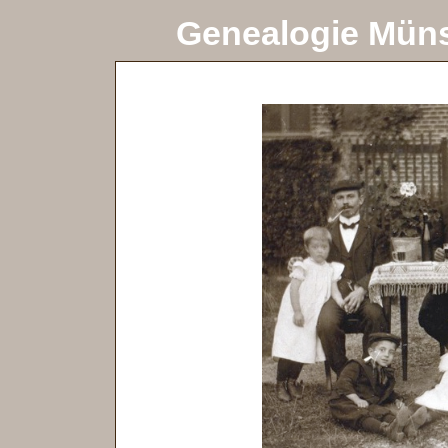
Genealogie Müns