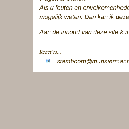
Als u fouten en onvolkomenheden
mogelijk weten. Dan kan ik deze
Aan de inhoud van deze site ku
Reacties...
stamboom@munstermann