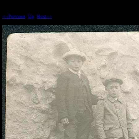
<--Previous
Up
Next-->