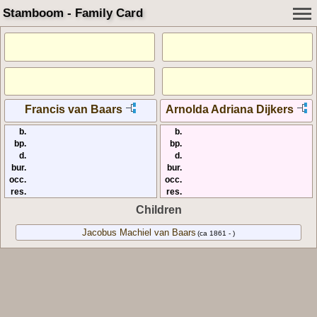
Stamboom - Family Card
Francis van Baars
Arnolda Adriana Dijkers
b.
b.
bp.
bp.
d.
d.
bur.
bur.
occ.
occ.
res.
res.
Children
Jacobus Machiel van Baars
(ca 1861 - )