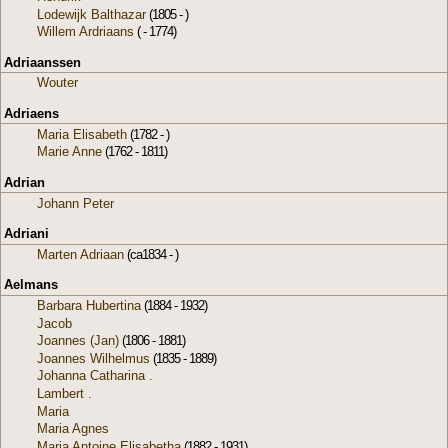
Lodewijk Balthazar
(1805 - )
Willem Ardriaans
( - 1774)
Adriaanssen
Wouter
Adriaens
Maria Elisabeth
(1782 - )
Marie Anne
(1762 - 1811)
Adrian
Johann Peter
Adriani
Marten Adriaan
(ca1834 - )
Aelmans
Barbara Hubertina
(1884 - 1932)
Jacob
Joannes (Jan)
(1806 - 1881)
Joannes Wilhelmus
(1835 - 1889)
Johanna Catharina .
Lambert .
Maria
Maria Agnes
Maria Antoine Elisabetha
(1882 - 1931)