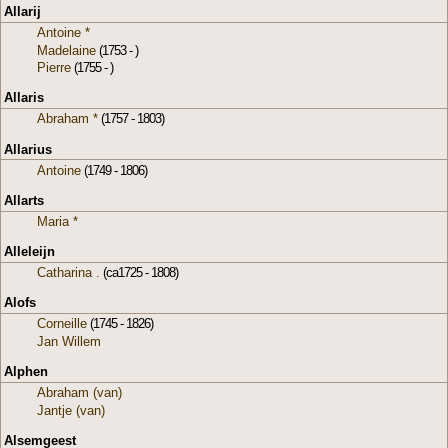
Allarij
Antoine *
Madelaine
(1753 - )
Pierre
(1755 - )
Allaris
Abraham *
(1757 - 1803)
Allarius
Antoine
(1749 - 1806)
Allarts
Maria *
Alleleijn
Catharina .
(ca1725 - 1808)
Alofs
Corneille
(1745 - 1826)
Jan Willem
Alphen
Abraham (van)
Jantje (van)
Alsemgeest