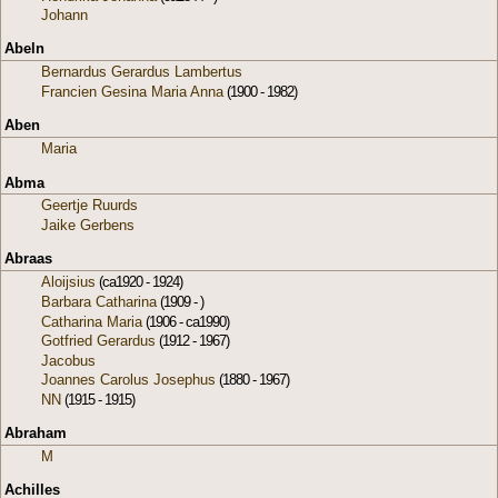
Johann
Abeln
Bernardus Gerardus Lambertus
Francien Gesina Maria Anna
(1900 - 1982)
Aben
Maria
Abma
Geertje Ruurds
Jaike Gerbens
Abraas
Aloijsius
(ca1920 - 1924)
Barbara Catharina
(1909 - )
Catharina Maria
(1906 - ca1990)
Gotfried Gerardus
(1912 - 1967)
Jacobus
Joannes Carolus Josephus
(1880 - 1967)
NN
(1915 - 1915)
Abraham
M
Achilles