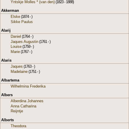
Yntskje Molles * (van den)
(1823 - 1888)
Akkerman
Elske
(1874 - )
Sikke Paulus
Alarij
Daniel
(1764 - )
Jaques Augustin
(1761 - )
Louise
(1759 - )
Marie
(1767 - )
Alaris
Jaques
(1763 - )
Madelaine
(1751 - )
Albartema
Wilhelmina Frederika
Albers
Alberdina Johannes
Anna Catharina
Reijntje
Alberts
Theodora